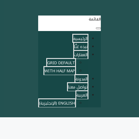
القائمة
الرئيسية
نبذه عَنَّا
العقارات
GRID DEFAULT
WITH HALF MAP
المدونة
تواصل معنا
العربية
ENGLISH
(
الإنجليزية
)