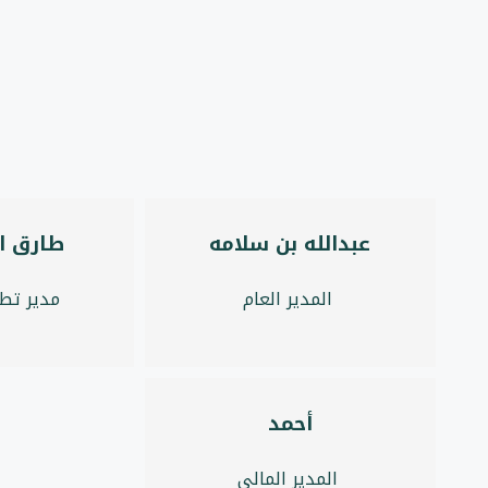
عبدالله بن سلامه
طارق ا
المدير العام
مدير تطو
أحمد
المدير المالي