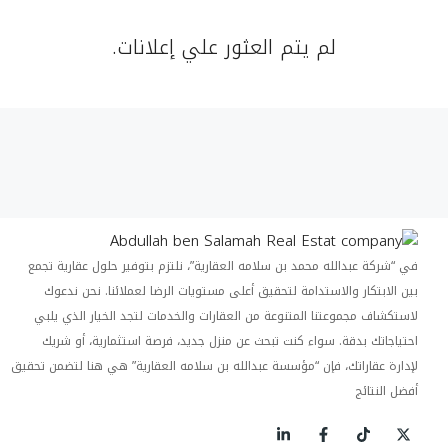
لم يتم العثور علي إعلانات.
في “شركة عبدالله محمد بن سلامه العقارية”، نلتزم بتوفير حلول عقارية تجمع
بين الابتكار والاستدامة لتحقيق أعلى مستويات الرضا لعملائنا. نحن ندعوك
لاستكشاف مجموعتنا المتنوعة من العقارات والخدمات لتجد الخيار الذي يلبي
احتياجاتك بدقة. سواء كنت تبحث عن منزل جديد، فرصة استثمارية، أو شريك
لإدارة عقاراتك، فإن “مؤسسة عبدالله بن سلامه العقارية” هي هنا لتضمن تحقيق
أفضل النتائج